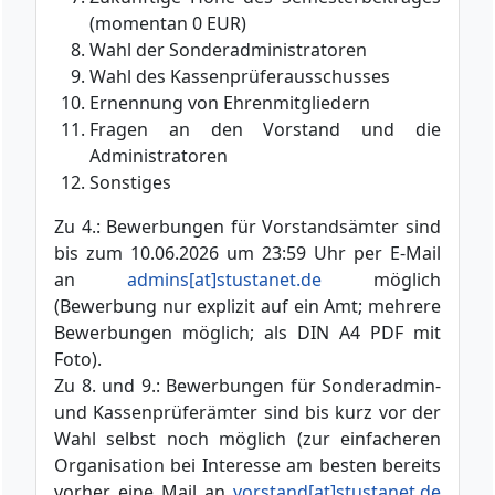
(momentan 0 EUR)
Wahl der Sonderadministratoren
Wahl des Kassenprüferausschusses
Ernennung von Ehrenmitgliedern
Fragen an den Vorstand und die
Administratoren
Sonstiges
Zu 4.: Bewerbungen für Vorstandsämter sind
bis zum 10.06.2026 um 23:59 Uhr per E-Mail
an
admins[at]stustanet.de
möglich
(Bewerbung nur explizit auf ein Amt; mehrere
Bewerbungen möglich; als DIN A4 PDF mit
Foto).
Zu 8. und 9.: Bewerbungen für Sonderadmin-
und Kassenprüferämter sind bis kurz vor der
Wahl selbst noch möglich (zur einfacheren
Organisation bei Interesse am besten bereits
vorher eine Mail an
vorstand[at]stustanet.de